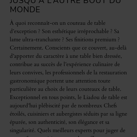
JUSQU'À L’AUTRE BOUT DU
MONDE
À quoi reconnaît-on un couteau de table
d’exception ? Son esthétique irréprochable ? Sa
lame ultra-tranchante ? Ses finitions premium ?
Certainement. Conscients que ce couvert, au-delà
d’apporter du caractère à une table bien dressée,
contribue au succès de l’expérience culinaire de
leurs convives, les professionnels de la restauration
gastronomique portent une attention toute
particulière au choix de leurs couteaux de table.
Exceptionnel en tous points, le Liadou de table est
aujourd’hui plébiscité par de nombreux Chefs
étoilés, cuisiniers et aubergistes séduits par sa ligne
épurée, son authenticité, son élégance et sa
singularité. Quels meilleurs experts pour juger de