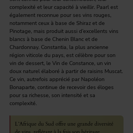
complexité et leur capacité à vieillir. Paarl est
également reconnue pour ses vins rouges,
notamment ceux à base de Shiraz et de
Pinotage, mais produit aussi d’excellents vins
blancs à base de Chenin Blanc et de
Chardonnay. Constantia, la plus ancienne
région viticole du pays, est célèbre pour son
vin de dessert, le Vin de Constance, un vin
doux naturel élaboré à partir de raisins Muscat.
Ce vin, autrefois apprécié par Napoléon
Bonaparte, continue de recevoir des éloges
pour sa richesse, son intensité et sa
complexité.
L’Afrique du Sud offre une grande diversité
de vins, reflétant à la fois son héritage