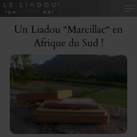
Panneau de gestion des cookies
EN
Un Liadou “Marcillac“ en
Afrique du Sud !