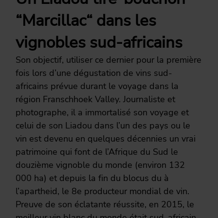
“Marcillac“ dans les
vignobles sud-africains
Son objectif, utiliser ce dernier pour la première
fois lors d’une dégustation de vins sud-
africains prévue durant le voyage dans la
région Franschhoek Valley. Journaliste et
photographe, il a immortalisé son voyage et
celui de son Liadou dans l’un des pays ou le
vin est devenu en quelques décennies un vrai
patrimoine qui font de l’Afrique du Sud le
douzième vignoble du monde (environ 132
000 ha) et depuis la fin du blocus du à
l’apartheid, le 8e producteur mondial de vin.
Preuve de son éclatante réussite, en 2015, le
meilleur vin blanc du monde était sud-africain,