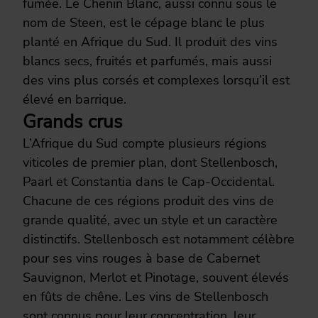
fumée. Le Chenin Blanc, aussi connu sous le
nom de Steen, est le cépage blanc le plus
planté en Afrique du Sud. Il produit des vins
blancs secs, fruités et parfumés, mais aussi
des vins plus corsés et complexes lorsqu’il est
élevé en barrique.
Grands crus
L’Afrique du Sud compte plusieurs régions
viticoles de premier plan, dont Stellenbosch,
Paarl et Constantia dans le Cap-Occidental.
Chacune de ces régions produit des vins de
grande qualité, avec un style et un caractère
distinctifs. Stellenbosch est notamment célèbre
pour ses vins rouges à base de Cabernet
Sauvignon, Merlot et Pinotage, souvent élevés
en fûts de chêne. Les vins de Stellenbosch
sont connus pour leur concentration, leur