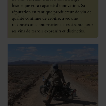
historique et sa capacité d’innovation. Sa
réputation en tant que producteur de vin de
qualité continue de croître, avec une
reconnaissance internationale croissante pour
ses vins de terroir expressifs et distinctifs.